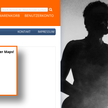
WARENKORB
BENUTZERKONTO
KONTAKT
IMPRESSUM
der Maps!