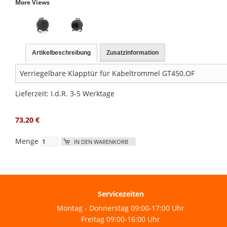
More Views
Artikelbeschreibung
Zusatzinformation
Verriegelbare Klapptür für Kabeltrommel GT450.OF
Lieferzeit: I.d.R. 3-5 Werktage
73,20 €
Menge
IN DEN WARENKORB
Servicezeiten
Montag - Donnerstag 09:00-17:00 Uhr
Freitag 09:00-16:00 Uhr