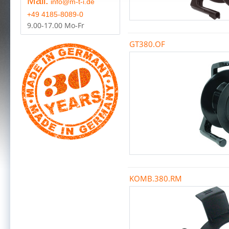
Mail:
info@m-t-i.de
+49 4185-8089-0
9.00-17.00 Mo-Fr
GT380.OF
KOMB.380.RM