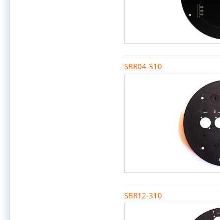
SBR04-310
SBR12-310