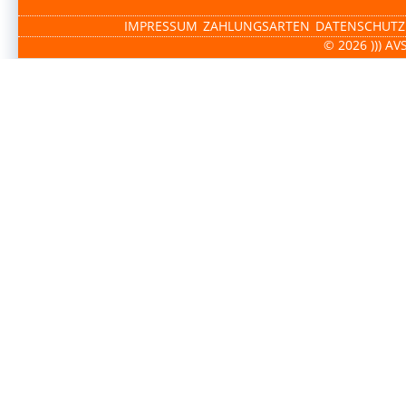
IMPRESSUM
ZAHLUNGSARTEN
DATENSCHUTZ
© 2026 ))) AV