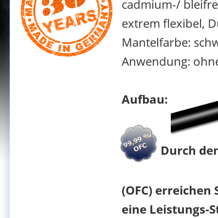
cadmium-/ bleifre
extrem flexibel,
Mantelfarbe: sch
Anwendung: ohne S
Aufbau:
Durch den
(OFC) erreichen 
eine Leistungs-S