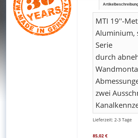
Artikelbeschreibun
MTI 19''-Met
Aluminium, s
Serie
durch abneh
Wandmontag
Abmessungen
zwei Aussch
Kanalkennze
Lieferzeit: 2-3 Tage
85,02 €