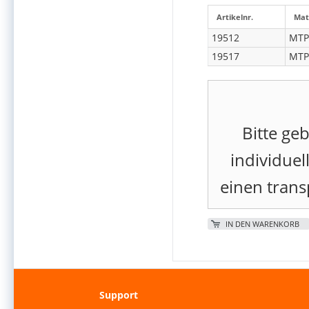
Artikelnr.
Mat
19512
MTP
19517
MTP
Bitte geb
individuel
einen tran
IN DEN WARENKORB
Support