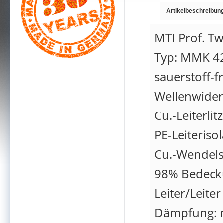
Artikelbeschreibun
MTI Prof. Tw
Typ: MMK 4
sauerstoff-fr
Wellenwide
Cu.-Leiterli
PE-Leiteriso
Cu.-Wendels
98% Bedecku
Leiter/Leite
Dämpfung: 