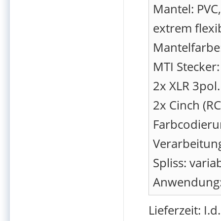
Mantel: PVC,
extrem flex
Mantelfarbe
MTI Stecker:
2x XLR 3pol
2x Cinch (RC
Farbcodieru
Verarbeitung
Spliss: varia
Anwendung:
Lieferzeit: I.